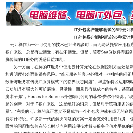
IT外包客户能够尝试的5种云计
IT外包客户能够尝试的5种云计
云计算作为一种可使用的技术已经出现多时，而无论从托管应用程
客户来说，总是有些接受，有些不接受。但是，随着SaaS(软件即服务)
脱传统的IT服务的诱惑日益加剧。
另一方面，在你的IT服务中使用云计算无论在数据控制方面还是新
和透明度都会面临很多风险。“准云服务的客户必须对一些独特的问题
数据与服务在传统IT服务模式下的临界状态问题”，华盛顿特区迈耶布
云功能具有强大的可扩展性、灵活性，而且具有低成本的特点，甚至
魔术子弹”，Horses for Sources外包顾问公司的菲尔•费尔什特
起的创新，对于IT客户来说，这是绝好的消息，但是对于该项服务的
景”。“完美的云计算的真正意义不是成为一个外包客户或有或无的命题，真
费尔什特说。许多新一代的解决问题的方案一定会充分利用云服务，但
限性的问题和如何在较长时期内利用该项技术解决服务价值水平低的