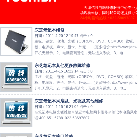
天津信胜电脑维修服务中心专业
场观看维修、同时我公司还提供办公
24小时咨询热线：022-58697807 5
东芝笔记本维修
日期：2011-4-20 12:19:47 点击：0
主板、键盘、电池、光驱（CDROM、DVD、COMBO）软驱
板、电源板、声卡、显卡、外壳......（更多报价:http://www.tjd
开机无显示。2、电脑密码遗忘，无法进入系统。3、电...
东芝笔记本其他更多故障维修
日期：2011-4-15 16:22:14 点击：0
主板、键盘、电池、光驱（CDROM、DVD、COMBO）软驱
板、电源板、声卡、显卡、外壳......（更多报价:http://www.tjd
开机无显示。2、电脑密码遗忘，无法进入系统。3、电...
东芝笔记本风扇及、光驱及其他维修
日期：2011-4-15 16:21:02 点击：0
※笔记本电脑光驱维修※笔记本电脑网卡维修※笔记本电脑风
话:400-651-5788 022-58697807 ...
东芝笔记本接口维修