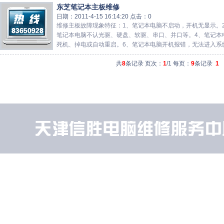
东芝笔记本主板维修
日期：2011-4-15 16:14:20 点击：0
维修主板故障现象特征：1、笔记本电脑不启动，开机无显示。
笔记本电脑不认光驱、硬盘、软驱、串口、并口等。4、笔记本
死机、掉电或自动重启。6、笔记本电脑开机报错，无法进入系统。
共
8
条记录 页次：
1
/1 每页：
9
条记录
1