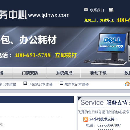
联系我们
备
门禁安防
系统集成
驱动下载
数
笔记本维修
华硕笔记本维修
东芝笔记本维修
笔记本维修
优秀的售后服务是信胜的核心竞争
24小时技术支持：
次
电话： 022-58697807