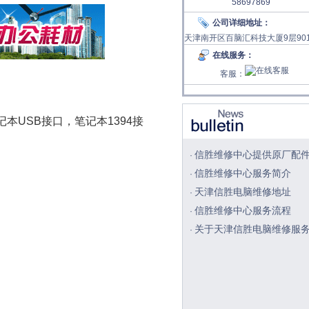
58697869
公司详细地址：
天津南开区百脑汇科技大厦9层90
在线服务：
客服：
本USB接口，笔记本1394接
信胜维修中心提供原厂配
·
信胜维修中心服务简介
·
天津信胜电脑维修地址
·
信胜维修中心服务流程
·
关于天津信胜电脑维修服
·