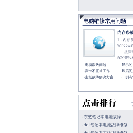
内存条
1．内存
Window
故障现
配的兼容
·
电脑散热问题
·
显示的
·
声卡不正常工作
·
风扇问
·
主板故障解决方案
·
一例奇
东芝笔记本电池故障
·
dell笔记本电池故障维修
·
dell笔记本主板故障维修