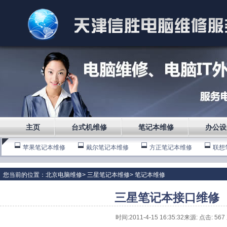
主页
台式机维修
笔记本维修
办公设
苹果笔记本维修
戴尔笔记本维修
方正笔记本维修
联想
三星笔记本维修
宏基笔记本维修
IBM笔记本维修
惠普
您当前的位置：
北京电脑维修
>
三星笔记本维修
>
笔记本维修
三星笔记本接口维修
时间:2011-4-15 16:35:32来源: 点击:
567