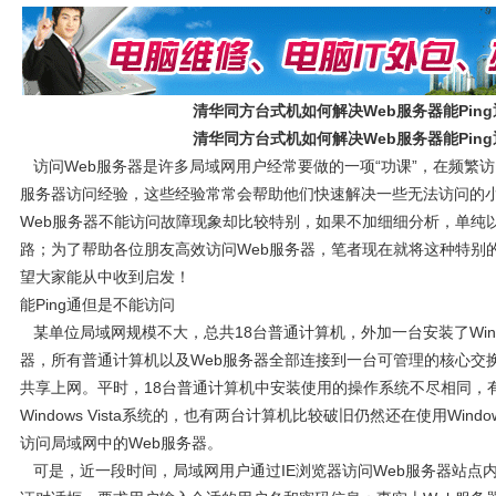
清华同方台式机如何解决Web服务器能Pin
清华同方台式机如何解决Web服务器能Pin
访问Web服务器是许多局域网用户经常要做的一项“功课”，在频繁访
服务器访问经验，这些经验常常会帮助他们快速解决一些无法访问的
Web服务器不能访问故障现象却比较特别，如果不加细细分析，单纯
路；为了帮助各位朋友高效访问Web服务器，笔者现在就将这种特别
望大家能从中收到启发！
能Ping通但是不能访问
某单位局域网规模不大，总共18台普通计算机，外加一台安装了Windows 
器，所有普通计算机以及Web服务器全部连接到一台可管理的核心交
共享上网。平时，18台普通计算机中安装使用的操作系统不尽相同，有使用
Windows Vista系统的，也有两台计算机比较破旧仍然还在使用Win
访问局域网中的Web服务器。
可是，近一段时间，局域网用户通过IE浏览器访问Web服务器站点