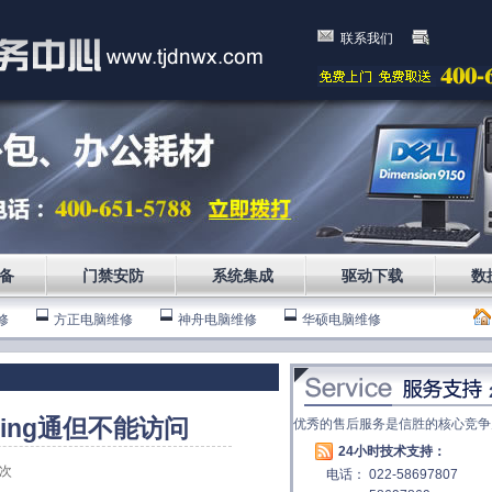
联系我们
备
门禁安防
系统集成
驱动下载
数
修
方正电脑维修
神舟电脑维修
华硕电脑维修
ing通但不能访问
优秀的售后服务是信胜的核心竞争
24小时技术支持：
次
电话： 022-58697807