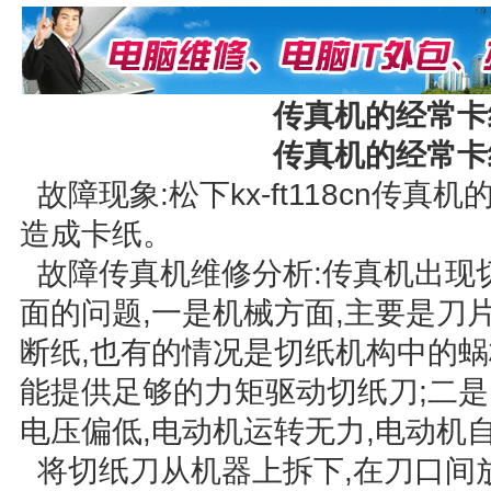
传真机的经常卡
传真机的经常卡
故障现象:松下kx-ft118cn传
造成卡纸。
故障传真机维修分析:传真机出现
面的问题,一是机械方面,主要是刀
断纸,也有的情况是切纸机构中的蜗
能提供足够的力矩驱动切纸刀;二是
电压偏低,电动机运转无力,电动机
将切纸刀从机器上拆下,在刀口间