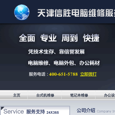
主页
台式机维修
笔记本维修
办公设